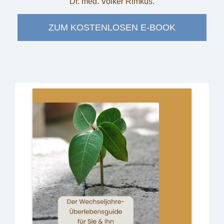
Dr. med. Volker Rimkus.
ZUM KOSTENLOSEN E-BOOK