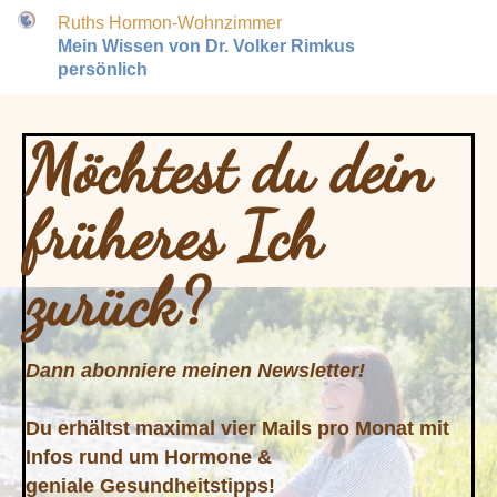
Ruths Hormon-Wohnzimmer
Mein Wissen von Dr. Volker Rimkus
persönlich
Möchtest du dein
früheres Ich
zurück?
Dann abonniere meinen Newsletter!
Du erhältst maximal vier Mails pro Monat mit
Infos rund um Hormone &
geniale Gesundheitstipps!